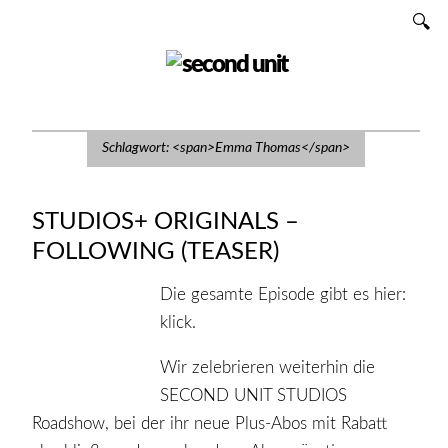
Zum
SUCHEN
Inhalt
SECOND UNIT
Schlagwort: <span>Emma Thomas</span>
STUDIOS+ ORIGINALS –
FOLLOWING (TEASER)
Die gesamte Episode gibt es hier:
klick.
Wir zelebrieren weiterhin die
SECOND UNIT STUDIOS
Roadshow, bei der ihr neue Plus-Abos mit Rabatt