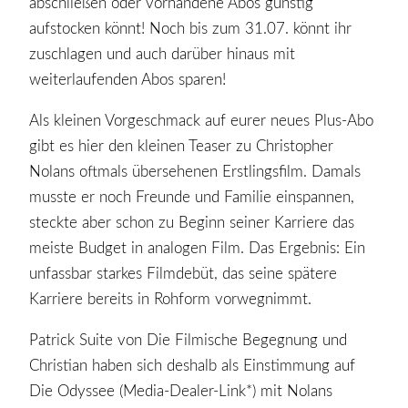
abschließen oder vorhandene Abos günstig
aufstocken könnt! Noch bis zum 31.07. könnt ihr
zuschlagen und auch darüber hinaus mit
weiterlaufenden Abos sparen!
Als kleinen Vorgeschmack auf eurer neues Plus-Abo
gibt es hier den kleinen Teaser zu Christopher
Nolans oftmals übersehenen Erstlingsfilm. Damals
musste er noch Freunde und Familie einspannen,
steckte aber schon zu Beginn seiner Karriere das
meiste Budget in analogen Film. Das Ergebnis: Ein
unfassbar starkes Filmdebüt, das seine spätere
Karriere bereits in Rohform vorwegnimmt.
Patrick Suite von Die Filmische Begegnung und
Christian haben sich deshalb als Einstimmung auf
Die Odyssee (Media-Dealer-Link*) mit Nolans