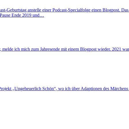
cast-Geburtstag anstelle einer Podcast-Specialfolge einen Blogpost. Da
e Pause Ende 2019 und…
, melde ich mich zum Jahresende mit einem Blogpost wieder. 2021 war r
-Projekt „Ungeheuerlich Schön“, wo ich über Adaptionen des Märchens 