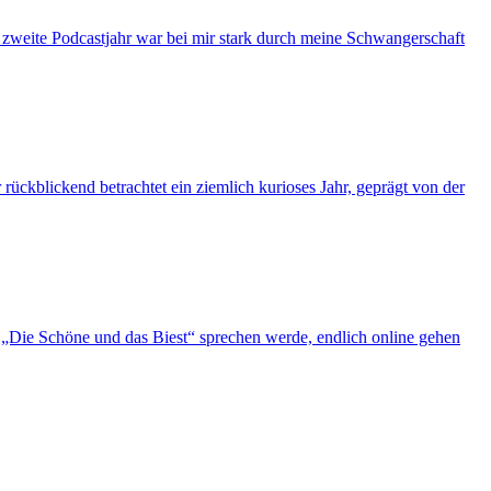
s zweite Podcastjahr war bei mir stark durch meine Schwangerschaft
ückblickend betrachtet ein ziemlich kurioses Jahr, geprägt von der
„Die Schöne und das Biest“ sprechen werde, endlich online gehen