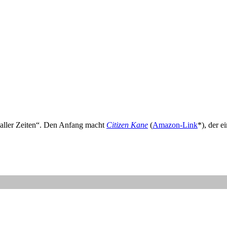
 aller Zeiten“. Den Anfang macht
Citizen Kane
(
Amazon-Link
*), der e