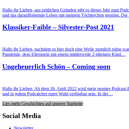
Hallo ihr Lieben, aus zeitlichen Gründen gibt es dieses Jahr zum Pod
und das darauffolgende Leben mit meinem Töchterchen geprägt. Di
Klassiker-Faible – Silvester-Post 2021
Hallo ihr Lieben, nachdem es hier doch eine Weile ziemlich ruhig war
Pandemie, dem Elternsein mit einem mittlerweile 2-jährigen Kind…
Ungeheuerlich Schön – Coming soon
Hallo ihr Lieben, Ab dem 26. April 2022 wird mein neustes Podcast
und in jedem Podcatcher eurer Wahl verfügbar sein. In der…
Lies mehr Geschichten auf unserer Startseite
Social Media
Newsletter