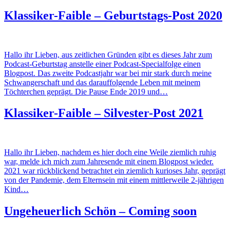
Klassiker-Faible – Geburtstags-Post 2020
Hallo ihr Lieben, aus zeitlichen Gründen gibt es dieses Jahr zum
Podcast-Geburtstag anstelle einer Podcast-Specialfolge einen
Blogpost. Das zweite Podcastjahr war bei mir stark durch meine
Schwangerschaft und das darauffolgende Leben mit meinem
Töchterchen geprägt. Die Pause Ende 2019 und…
Klassiker-Faible – Silvester-Post 2021
Hallo ihr Lieben, nachdem es hier doch eine Weile ziemlich ruhig
war, melde ich mich zum Jahresende mit einem Blogpost wieder.
2021 war rückblickend betrachtet ein ziemlich kurioses Jahr, geprägt
von der Pandemie, dem Elternsein mit einem mittlerweile 2-jährigen
Kind…
Ungeheuerlich Schön – Coming soon