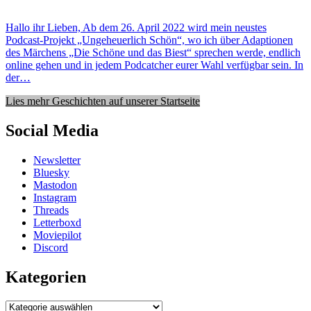
Hallo ihr Lieben, Ab dem 26. April 2022 wird mein neustes
Podcast-Projekt „Ungeheuerlich Schön“, wo ich über Adaptionen
des Märchens „Die Schöne und das Biest“ sprechen werde, endlich
online gehen und in jedem Podcatcher eurer Wahl verfügbar sein. In
der…
Lies mehr Geschichten auf unserer Startseite
Social Media
Newsletter
Bluesky
Mastodon
Instagram
Threads
Letterboxd
Moviepilot
Discord
Kategorien
Kategorien