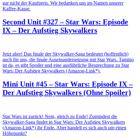
gar nicht der Kaufpreis. Wir bedanken uns im Namen unserer
Kaffee-Kasse.
Second Unit #327 – Star Wars: Episode
IX – Der Aufstieg Skywalkers
Jetzt aber! Das finale der Skywalker-Saga bedeutet (hoffentlich)
auch für uns, die finale Auseinandersetzung mit Star Wars. Tamino
ist da, es gibt Spoiler und eine ausführliche Besprechung zu Star
Wars: Der Aufstieg Skywalkers (Amazon-Link*).
Mini Unit #45 – Star Wars: Episode IX –
Der Aufstieg Skywalkers (Ohne Spoiler)
Star Wars ist zurück! Nein, gleich zu Ende! Zumindest die
Skywalker-Saga findet in Star Wars: Der Aufstieg Skywalkers
(Amazon-Link*) ihr Ende. Aber handelt es sich auch um einen
Höhepunkt?