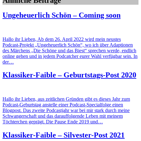
Ähnliche Beiträge
Ungeheuerlich Schön – Coming soon
Hallo ihr Lieben, Ab dem 26. April 2022 wird mein neustes
Podcast-Projekt „Ungeheuerlich Schön“, wo ich über Adaptionen
des Märchens „Die Schöne und das Biest“ sprechen werde, endlich
online gehen und in jedem Podcatcher eurer Wahl verfügbar sein. In
der…
Klassiker-Faible – Geburtstags-Post 2020
Hallo ihr Lieben, aus zeitlichen Gründen gibt es dieses Jahr zum
Podcast-Geburtstag anstelle einer Podcast-Specialfolge einen
Blogpost. Das zweite Podcastjahr war bei mir stark durch meine
Schwangerschaft und das darauffolgende Leben mit meinem
Töchterchen geprägt. Die Pause Ende 2019 und…
Klassiker-Faible – Silvester-Post 2021