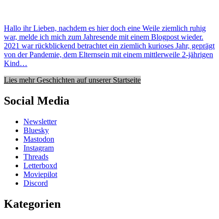
Hallo ihr Lieben, nachdem es hier doch eine Weile ziemlich ruhig
war, melde ich mich zum Jahresende mit einem Blogpost wieder.
2021 war rückblickend betrachtet ein ziemlich kurioses Jahr, geprägt
von der Pandemie, dem Elternsein mit einem mittlerweile 2-jährigen
Kind…
Lies mehr Geschichten auf unserer Startseite
Social Media
Newsletter
Bluesky
Mastodon
Instagram
Threads
Letterboxd
Moviepilot
Discord
Kategorien