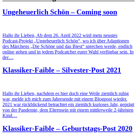
Ungeheuerlich Schön – Coming soon
Hallo ihr Lieben, Ab dem 26. April 2022 wird mein neustes
Podcast-Projekt „Ungeheuerlich Schön“, wo ich über Adaptionen
des Märchens „Die Schöne und das Biest“ sprechen werde, endlich
online gehen und in jedem Podcatcher eurer Wahl verfügbar sein. In
der…
Klassiker-Faible – Silvester-Post 2021
Hallo ihr Lieben, nachdem es hier doch eine Weile ziemlich ruhig
war, melde ich mich zum Jahresende mit einem Blogpost wieder.
2021 war rückblickend betrachtet ein ziemlich kurioses Jahr, geprägt
von der Pandemie, dem Elternsein mit einem mittlerweile 2-jährigen
Kind…
Klassiker-Faible – Geburtstags-Post 2020