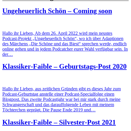
Ungeheuerlich Schön – Coming soon
Hallo ihr Lieben, Ab dem 26. April 2022 wird mein neustes
Podcast-Projekt „Ungeheuerlich Schön“, wo ich über Adaptionen
des Märchens „Die Schöne und das Biest“ sprechen werde, endlich
online gehen und in jedem Podcatcher eurer Wahl verfügbar sein. In
der…
Klassiker-Faible – Geburtstags-Post 2020
Hallo ihr Lieben, aus zeitlichen Gründen gibt es dieses Jahr zum
Podcast-Geburtstag anstelle einer Podcast-Specialfolge einen
Blogpost. Das zweite Podcastjahr war bei mir stark durch meine
Schwangerschaft und das darauffolgende Leben mit meinem
Töchterchen geprägt. Die Pause Ende 2019 und…
Klassiker-Faible – Silvester-Post 2021