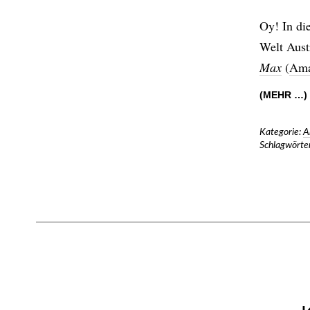
Oy! In die
Welt Aust
Max
(
Ama
(MEHR …)
Kategorie:
A
Schlagwörter