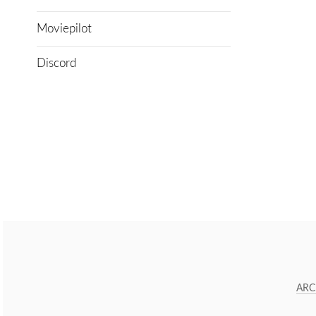
Moviepilot
Discord
ARC