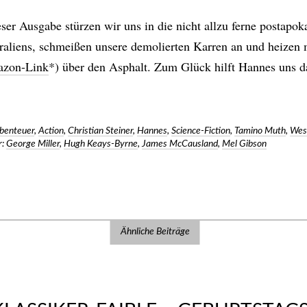
ser Ausgabe stürzen wir uns in die nicht allzu ferne postapok
raliens, schmeißen unsere demolierten Karren an und heizen
zon-Link
*) über den Asphalt. Zum Glück hilft Hannes uns 
benteuer
,
Action
,
Christian Steiner
,
Hannes
,
Science-Fiction
,
Tamino Muth
,
Wes
:
George Miller
,
Hugh Keays-Byrne
,
James McCausland
,
Mel Gibson
Ähnliche Beiträge