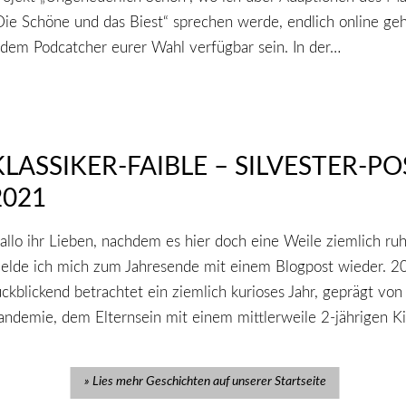
Die Schöne und das Biest“ sprechen werde, endlich online ge
edem Podcatcher eurer Wahl verfügbar sein. In der…
KLASSIKER-FAIBLE – SILVESTER-PO
2021
allo ihr Lieben, nachdem es hier doch eine Weile ziemlich ruh
elde ich mich zum Jahresende mit einem Blogpost wieder. 2
ückblickend betrachtet ein ziemlich kurioses Jahr, geprägt von
andemie, dem Elternsein mit einem mittlerweile 2-jährigen K
Lies mehr Geschichten auf unserer Startseite