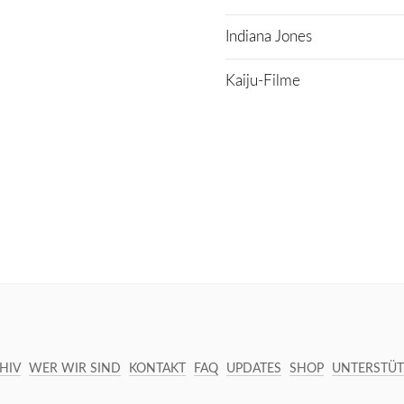
Indiana Jones
Kaiju-Filme
HIV
WER WIR SIND
KONTAKT
FAQ
UPDATES
SHOP
UNTERSTÜ