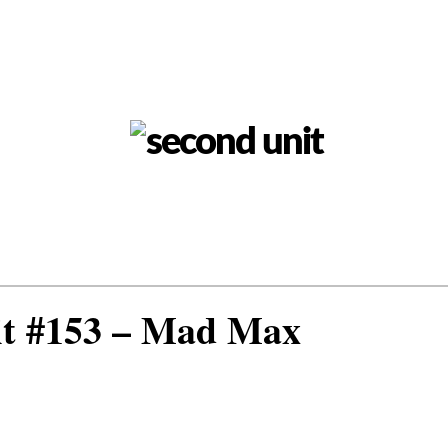
it #153 – Mad Max