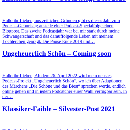
Hallo ihr Lieben, aus zeitlichen Gründen gibt es dieses Jahr zum
Podcast-Geburtstag anstelle einer Podcast-Specialfolge einen
Blogpost. Das zweite Podcastjahr war bei mir stark durch meine
Schwangerschaft und das darauffolgende Leben mit meinem
Töchterchen geprägt. Die Pause Ende 2019 und…
Ungeheuerlich Schön – Coming soon
Hallo ihr Lieben, Ab dem 26. April 2022 wird mein neustes
Podcast-Projekt „Ungeheuerlich Schön“, wo ich über Adaptionen
des Märchens „Die Schöne und das Biest“ sprechen werde, endlich
online gehen und in jedem Podcatcher eurer Wahl verfügbar sein. In
der…
Klassiker-Faible – Silvester-Post 2021