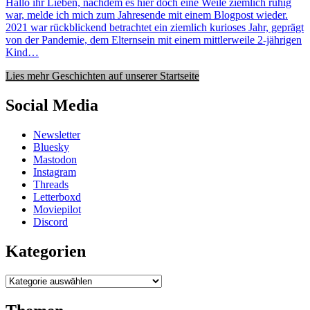
Hallo ihr Lieben, nachdem es hier doch eine Weile ziemlich ruhig
war, melde ich mich zum Jahresende mit einem Blogpost wieder.
2021 war rückblickend betrachtet ein ziemlich kurioses Jahr, geprägt
von der Pandemie, dem Elternsein mit einem mittlerweile 2-jährigen
Kind…
Lies mehr Geschichten auf unserer Startseite
Social Media
Newsletter
Bluesky
Mastodon
Instagram
Threads
Letterboxd
Moviepilot
Discord
Kategorien
Kategorien