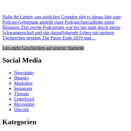
Hallo ihr Lieben, aus zeitlichen Gründen gibt es dieses Jahr zum
Podcast-Geburtstag anstelle einer Podcast-Specialfolge einen
Blogpost. Das zweite Podcastjahr war bei mir stark durch meine
Schwangerschaft und das darauffolgende Leben mit meinem
Töchterchen geprägt. Die Pause Ende 2019 und…
Lies mehr Geschichten auf unserer Startseite
Social Media
Newsletter
Bluesky
Mastodon
Instagram
Threads
Letterboxd
Moviepilot
Discord
Kategorien