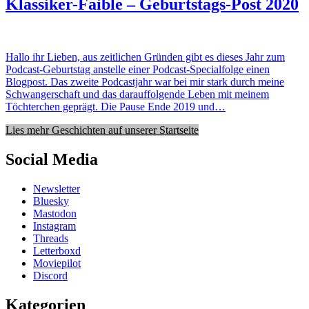
Klassiker-Faible – Geburtstags-Post 2020
Hallo ihr Lieben, aus zeitlichen Gründen gibt es dieses Jahr zum
Podcast-Geburtstag anstelle einer Podcast-Specialfolge einen
Blogpost. Das zweite Podcastjahr war bei mir stark durch meine
Schwangerschaft und das darauffolgende Leben mit meinem
Töchterchen geprägt. Die Pause Ende 2019 und…
Lies mehr Geschichten auf unserer Startseite
Social Media
Newsletter
Bluesky
Mastodon
Instagram
Threads
Letterboxd
Moviepilot
Discord
Kategorien