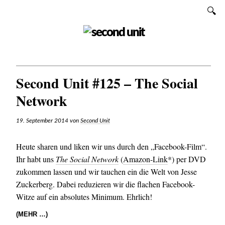
Zum
SUCHEN
Inhalt
SECOND UNIT
Second Unit #125 – The Social
Network
19. September 2014
von
Second Unit
Heute sharen und liken wir uns durch den „Facebook-Film“.
Ihr habt uns
The Social Network
(
Amazon-Link
*) per DVD
zukommen lassen und wir tauchen ein die Welt von Jesse
Zuckerberg. Dabei reduzieren wir die flachen Facebook-
Witze auf ein absolutes Minimum. Ehrlich!
(MEHR …)