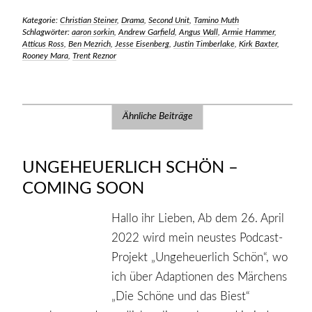
Kategorie:
Christian Steiner
,
Drama
,
Second Unit
,
Tamino Muth
Schlagwörter:
aaron sorkin
,
Andrew Garfield
,
Angus Wall
,
Armie Hammer
,
Atticus Ross
,
Ben Mezrich
,
Jesse Eisenberg
,
Justin Timberlake
,
Kirk Baxter
,
Rooney Mara
,
Trent Reznor
Ähnliche Beiträge
UNGEHEUERLICH SCHÖN –
COMING SOON
Hallo ihr Lieben, Ab dem 26. April
2022 wird mein neustes Podcast-
Projekt „Ungeheuerlich Schön“, wo
ich über Adaptionen des Märchens
„Die Schöne und das Biest“