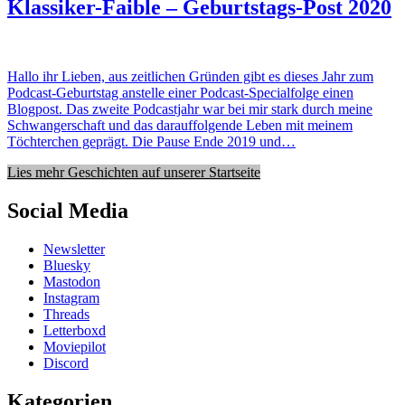
Klassiker-Faible – Geburtstags-Post 2020
Hallo ihr Lieben, aus zeitlichen Gründen gibt es dieses Jahr zum
Podcast-Geburtstag anstelle einer Podcast-Specialfolge einen
Blogpost. Das zweite Podcastjahr war bei mir stark durch meine
Schwangerschaft und das darauffolgende Leben mit meinem
Töchterchen geprägt. Die Pause Ende 2019 und…
Lies mehr Geschichten auf unserer Startseite
Social Media
Newsletter
Bluesky
Mastodon
Instagram
Threads
Letterboxd
Moviepilot
Discord
Kategorien