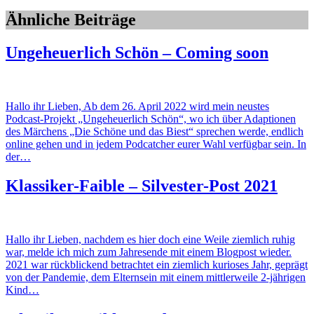
Ähnliche Beiträge
Ungeheuerlich Schön – Coming soon
Hallo ihr Lieben, Ab dem 26. April 2022 wird mein neustes
Podcast-Projekt „Ungeheuerlich Schön“, wo ich über Adaptionen
des Märchens „Die Schöne und das Biest“ sprechen werde, endlich
online gehen und in jedem Podcatcher eurer Wahl verfügbar sein. In
der…
Klassiker-Faible – Silvester-Post 2021
Hallo ihr Lieben, nachdem es hier doch eine Weile ziemlich ruhig
war, melde ich mich zum Jahresende mit einem Blogpost wieder.
2021 war rückblickend betrachtet ein ziemlich kurioses Jahr, geprägt
von der Pandemie, dem Elternsein mit einem mittlerweile 2-jährigen
Kind…