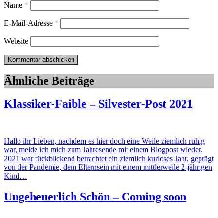
Name
*
E-Mail-Adresse
*
Website
Ähnliche Beiträge
Klassiker-Faible – Silvester-Post 2021
Hallo ihr Lieben, nachdem es hier doch eine Weile ziemlich ruhig
war, melde ich mich zum Jahresende mit einem Blogpost wieder.
2021 war rückblickend betrachtet ein ziemlich kurioses Jahr, geprägt
von der Pandemie, dem Elternsein mit einem mittlerweile 2-jährigen
Kind…
Ungeheuerlich Schön – Coming soon