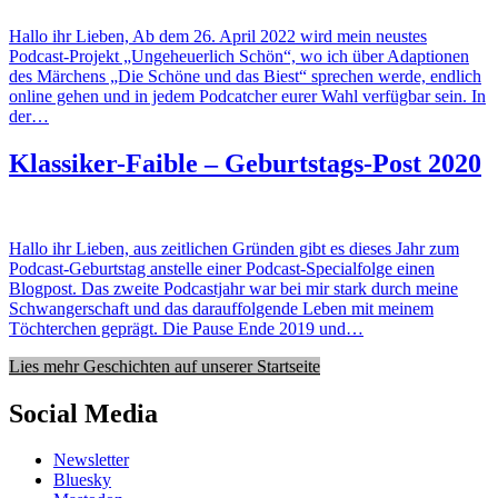
Hallo ihr Lieben, Ab dem 26. April 2022 wird mein neustes
Podcast-Projekt „Ungeheuerlich Schön“, wo ich über Adaptionen
des Märchens „Die Schöne und das Biest“ sprechen werde, endlich
online gehen und in jedem Podcatcher eurer Wahl verfügbar sein. In
der…
Klassiker-Faible – Geburtstags-Post 2020
Hallo ihr Lieben, aus zeitlichen Gründen gibt es dieses Jahr zum
Podcast-Geburtstag anstelle einer Podcast-Specialfolge einen
Blogpost. Das zweite Podcastjahr war bei mir stark durch meine
Schwangerschaft und das darauffolgende Leben mit meinem
Töchterchen geprägt. Die Pause Ende 2019 und…
Lies mehr Geschichten auf unserer Startseite
Social Media
Newsletter
Bluesky