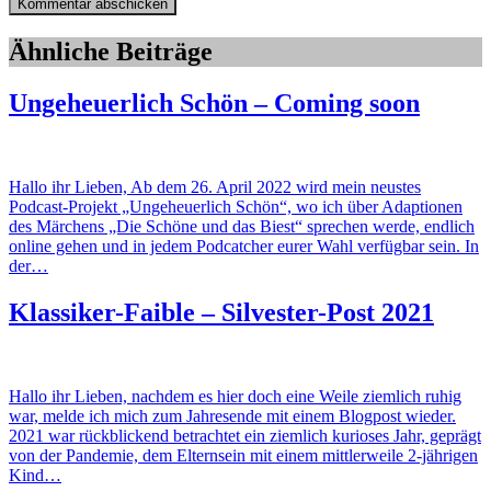
Ähnliche Beiträge
Ungeheuerlich Schön – Coming soon
Hallo ihr Lieben, Ab dem 26. April 2022 wird mein neustes
Podcast-Projekt „Ungeheuerlich Schön“, wo ich über Adaptionen
des Märchens „Die Schöne und das Biest“ sprechen werde, endlich
online gehen und in jedem Podcatcher eurer Wahl verfügbar sein. In
der…
Klassiker-Faible – Silvester-Post 2021
Hallo ihr Lieben, nachdem es hier doch eine Weile ziemlich ruhig
war, melde ich mich zum Jahresende mit einem Blogpost wieder.
2021 war rückblickend betrachtet ein ziemlich kurioses Jahr, geprägt
von der Pandemie, dem Elternsein mit einem mittlerweile 2-jährigen
Kind…