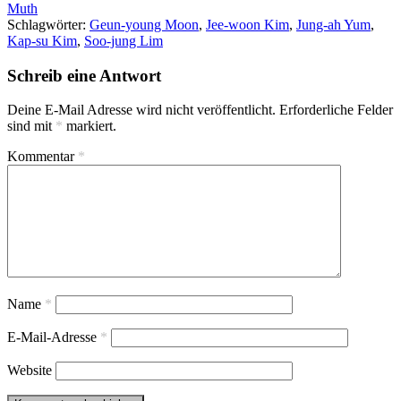
Muth
Schlagwörter:
Geun-young Moon
,
Jee-woon Kim
,
Jung-ah Yum
,
Kap-su Kim
,
Soo-jung Lim
Schreib eine Antwort
Deine E-Mail Adresse wird nicht veröffentlicht.
Erforderliche Felder
sind mit
*
markiert.
Kommentar
*
Name
*
E-Mail-Adresse
*
Website