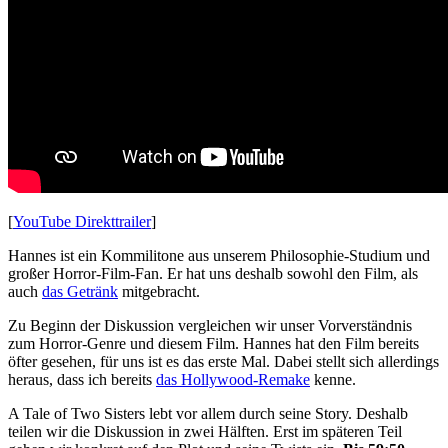
[
YouTube Direkttrailer
]
Hannes ist ein Kommilitone aus unserem Philosophie-Studium und
großer Horror-Film-Fan. Er hat uns deshalb sowohl den Film, als
auch
das Getränk
mitgebracht.
Zu Beginn der Diskussion vergleichen wir unser Vorverständnis
zum Horror-Genre und diesem Film. Hannes hat den Film bereits
öfter gesehen, für uns ist es das erste Mal. Dabei stellt sich allerdings
heraus, dass ich bereits
das Hollywood-Remake
kenne.
A Tale of Two Sisters lebt vor allem durch seine Story. Deshalb
teilen wir die Diskussion in zwei Hälften. Erst im späteren Teil