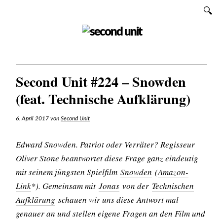
Zum
SUCHEN
Inhalt
SECOND UNIT
Second Unit #224 – Snowden
(feat. Technische Aufklärung)
6. April 2017
von
Second Unit
Edward Snowden. Patriot oder Verräter? Regisseur
Oliver Stone beantwortet diese Frage ganz eindeutig
mit seinem jüngsten Spielfilm
Snowden
(
Amazon-
Link
*). Gemeinsam mit
Jonas
von der
Technischen
Aufklärung
schauen wir uns diese Antwort mal
genauer an und stellen eigene Fragen an den Film und