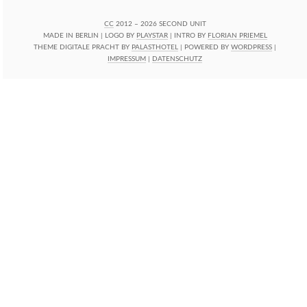
CC
2012 – 2026 SECOND UNIT
MADE IN BERLIN | LOGO BY
PLAYSTAR
| INTRO BY
FLORIAN PRIEMEL
THEME DIGITALE PRACHT BY
PALASTHOTEL
| POWERED BY
WORDPRESS
|
IMPRESSUM
|
DATENSCHUTZ