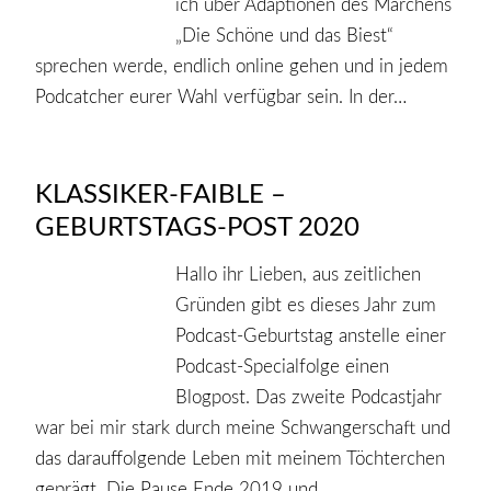
ich über Adaptionen des Märchens
„Die Schöne und das Biest“
sprechen werde, endlich online gehen und in jedem
Podcatcher eurer Wahl verfügbar sein. In der…
KLASSIKER-FAIBLE –
GEBURTSTAGS-POST 2020
Hallo ihr Lieben, aus zeitlichen
Gründen gibt es dieses Jahr zum
Podcast-Geburtstag anstelle einer
Podcast-Specialfolge einen
Blogpost. Das zweite Podcastjahr
war bei mir stark durch meine Schwangerschaft und
das darauffolgende Leben mit meinem Töchterchen
geprägt. Die Pause Ende 2019 und…