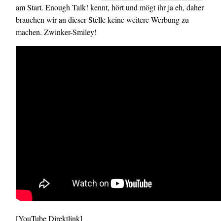
am Start. Enough Talk! kennt, hört und mögt ihr ja eh, daher
brauchen wir an dieser Stelle keine weitere Werbung zu
machen. Zwinker-Smiley!
[
YouTube Direktlink
]