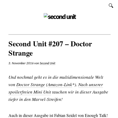
Zum
SUCHEN
Inhalt
SECOND UNIT
Second Unit #207 – Doctor
Strange
3. November 2016
von
Second Unit
Und nochmal geht es in die multidimensionale Welt
von
Doctor Strange
(
Amazon-Link
*).
Nach unserer
spoilerfreien Mini Unit
tauchen wir in dieser Ausgabe
tiefer in den Marvel-Streifen!
Auch in dieser Ausgabe ist
Fabian Seidel
von
Enough Talk!