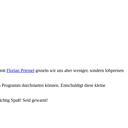
 mit
Florian Priemel
gruseln wir uns aber weniger, sondern lobpreisen
n Programm durchstarten können. Entschuldigt diese kleine
chtig Spaß! Seid gewarnt!