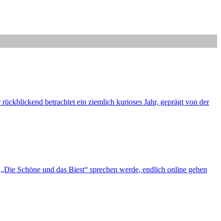
ückblickend betrachtet ein ziemlich kurioses Jahr, geprägt von der
„Die Schöne und das Biest“ sprechen werde, endlich online gehen