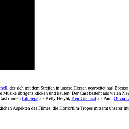
hell
, der sich mit dem Streifen in unsere Herzen gearbeitet hat! Ebens
ne Musike übrigens klicken und kaufen. Der Cast besteht aus vielen 
-Cast runden
Lili Sepe
als Kelly Height,
Keir Gilchrist
als Paul,
Olivia L
klichen Aspekten des Filmes, die Horrorfilm-Tropes mitsamt unserer In