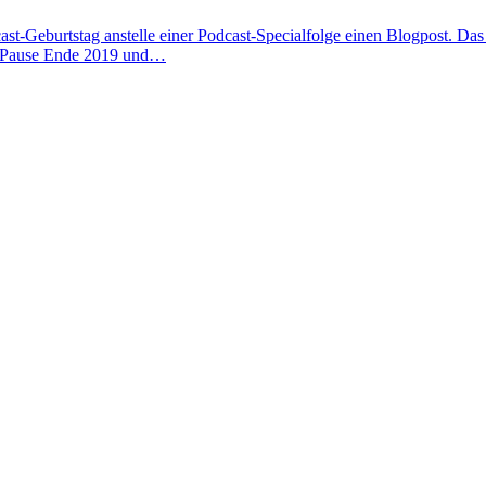
cast-Geburtstag anstelle einer Podcast-Specialfolge einen Blogpost. Da
e Pause Ende 2019 und…