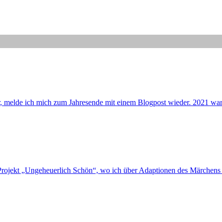
, melde ich mich zum Jahresende mit einem Blogpost wieder. 2021 war r
-Projekt „Ungeheuerlich Schön“, wo ich über Adaptionen des Märchens 