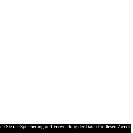
immen Sie der Speicherung und Verwendung der Daten für diesen Zweck