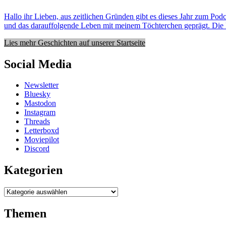
Hallo ihr Lieben, aus zeitlichen Gründen gibt es dieses Jahr zum Pod
und das darauffolgende Leben mit meinem Töchterchen geprägt. Di
Lies mehr Geschichten auf unserer Startseite
Social Media
Newsletter
Bluesky
Mastodon
Instagram
Threads
Letterboxd
Moviepilot
Discord
Kategorien
Kategorien
Themen