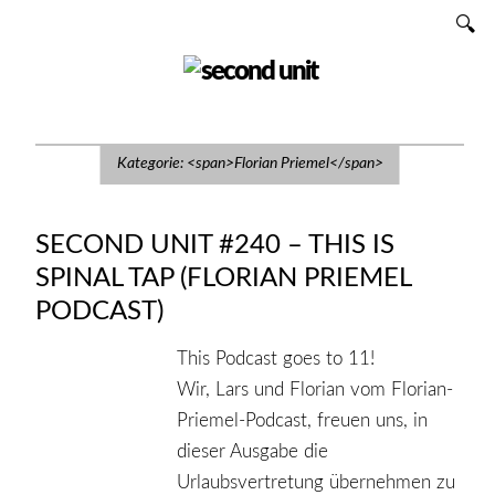
Zum
SUCHEN
Inhalt
SECOND UNIT
Kategorie: <span>Florian Priemel</span>
SECOND UNIT #240 – THIS IS
SPINAL TAP (FLORIAN PRIEMEL
PODCAST)
This Podcast goes to 11!
Wir, Lars und Florian vom Florian-
Priemel-Podcast, freuen uns, in
dieser Ausgabe die
Urlaubsvertretung übernehmen zu