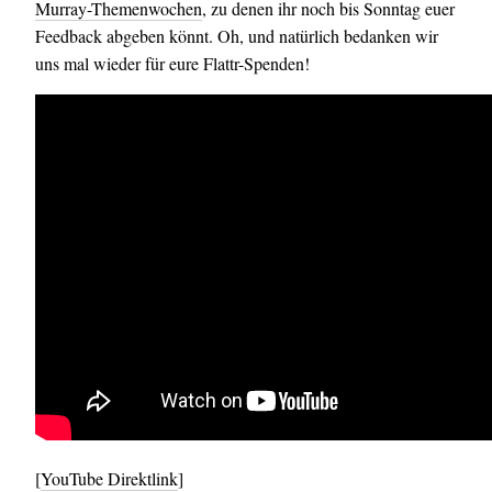
Murray-Themenwochen
, zu denen ihr noch bis Sonntag euer
Feedback abgeben könnt. Oh, und natürlich bedanken wir
uns mal wieder für eure Flattr-Spenden!
[
YouTube Direktlink
]