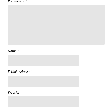
Kommentar
*
Name
*
E-Mail-Adresse
*
Website