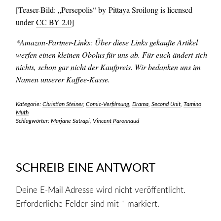
[Teaser-Bild: „
Persepolis
“ by
Pittaya Sroilong
is licensed
under
CC BY 2.0
]
*Amazon-Partner-Links: Über diese Links gekaufte Artikel
werfen einen kleinen Obolus für uns ab. Für euch ändert sich
nichts, schon gar nicht der Kaufpreis. Wir bedanken uns im
Namen unserer Kaffee-Kasse.
Kategorie:
Christian Steiner
,
Comic-Verfilmung
,
Drama
,
Second Unit
,
Tamino
Muth
Schlagwörter:
Marjane Satrapi
,
Vincent Paronnaud
SCHREIB EINE ANTWORT
Deine E-Mail Adresse wird nicht veröffentlicht.
Erforderliche Felder sind mit
*
markiert.