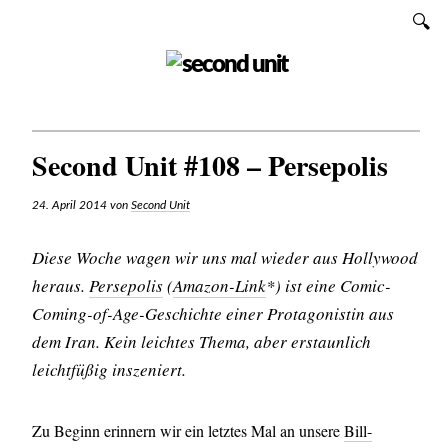
Zum
SUCHEN
Inhalt
SECOND UNIT
Second Unit #108 – Persepolis
24. April 2014
von
Second Unit
Diese Woche wagen wir uns mal wieder aus Hollywood
heraus.
Persepolis
(
Amazon-Link
*) ist eine Comic-
Coming-of-Age-Geschichte einer Protagonistin aus
dem Iran. Kein leichtes Thema, aber erstaunlich
leichtfüßig inszeniert.
Zu Beginn erinnern wir ein letztes Mal an unsere
Bill-