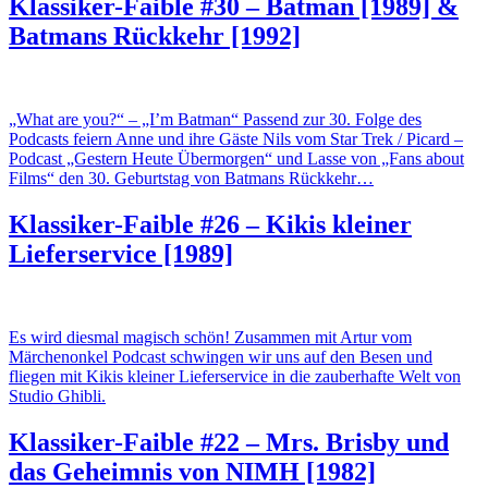
Klassiker-Faible #30 – Batman [1989] &
Batmans Rückkehr [1992]
„What are you?“ – „I’m Batman“ Passend zur 30. Folge des
Podcasts feiern Anne und ihre Gäste Nils vom Star Trek / Picard –
Podcast „Gestern Heute Übermorgen“ und Lasse von „Fans about
Films“ den 30. Geburtstag von Batmans Rückkehr…
Klassiker-Faible #26 – Kikis kleiner
Lieferservice [1989]
Es wird diesmal magisch schön! Zusammen mit Artur vom
Märchenonkel Podcast schwingen wir uns auf den Besen und
fliegen mit Kikis kleiner Lieferservice in die zauberhafte Welt von
Studio Ghibli.
Klassiker-Faible #22 – Mrs. Brisby und
das Geheimnis von NIMH [1982]