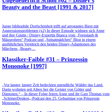
Ungeheuerlich Schön #02 – Disney’s
Beauty and the Beast [1991 & 2017]
Junge bibliophile Dorfschönheit trifft auf arrogantes Biest mit
Aggressionsproblemen (x2) In dieser Episode widmen sich Anne
und ihre Gästin / Disney-Expertin Bianca vom „Feenstaub &
Mäuseohren“ Podcast und „Spinatmädchen“ Blog in einem
ausführlichen Vergleich den beiden Disney-Adaptionen des
Märchens „Beauty…
Klassiker-Faible #31 – Prinzessin
Mononoke [1997]
„Vor langer, langer Zeit bedeckten unendliche Wälder das Land.
Darin wohnten seit Alters her die Geister von Götter und
Dämonen.“ – In dieser Folge feiern Anne und ihr Gast Thomas vom
„SchönerDenken„-Podcast den 25. Geburtstag von Prinzessin
Mononoke.