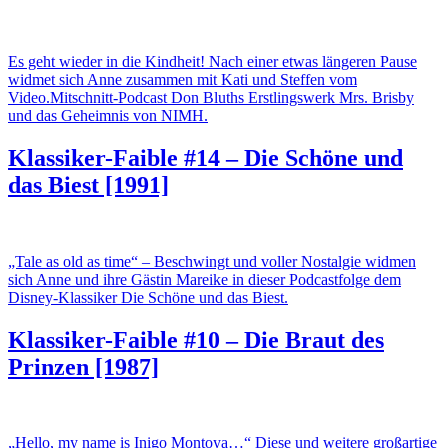
Es geht wieder in die Kindheit! Nach einer etwas längeren Pause
widmet sich Anne zusammen mit Kati und Steffen vom
Video.Mitschnitt-Podcast Don Bluths Erstlingswerk Mrs. Brisby
und das Geheimnis von NIMH.
Klassiker-Faible #14 – Die Schöne und
das Biest [1991]
„Tale as old as time“ – Beschwingt und voller Nostalgie widmen
sich Anne und ihre Gästin Mareike in dieser Podcastfolge dem
Disney-Klassiker Die Schöne und das Biest.
Klassiker-Faible #10 – Die Braut des
Prinzen [1987]
„Hello, my name is Inigo Montoya…“ Diese und weitere großartige