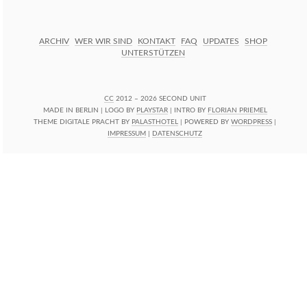
ARCHIV
WER WIR SIND
KONTAKT
FAQ
UPDATES
SHOP
UNTERSTÜTZEN
CC
2012 – 2026 SECOND UNIT
MADE IN BERLIN | LOGO BY
PLAYSTAR
| INTRO BY
FLORIAN PRIEMEL
THEME DIGITALE PRACHT BY
PALASTHOTEL
| POWERED BY
WORDPRESS
|
IMPRESSUM
|
DATENSCHUTZ