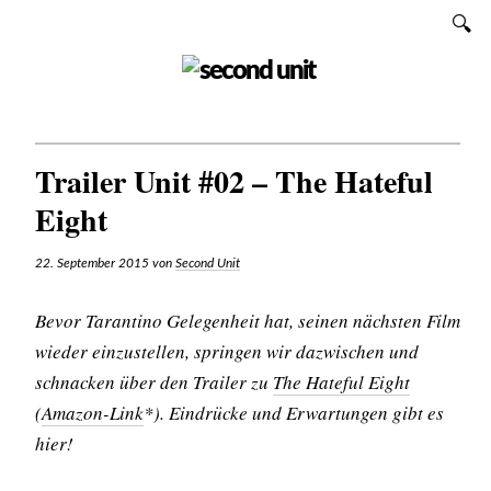
Zum
SUCHEN
Inhalt
SECOND UNIT
Trailer Unit #02 – The Hateful
Eight
22. September 2015
von
Second Unit
Bevor Tarantino Gelegenheit hat, seinen nächsten Film
wieder einzustellen, springen wir dazwischen und
schnacken über den Trailer zu
The Hateful Eight
(
Amazon-Link
*). Eindrücke und Erwartungen gibt es
hier!