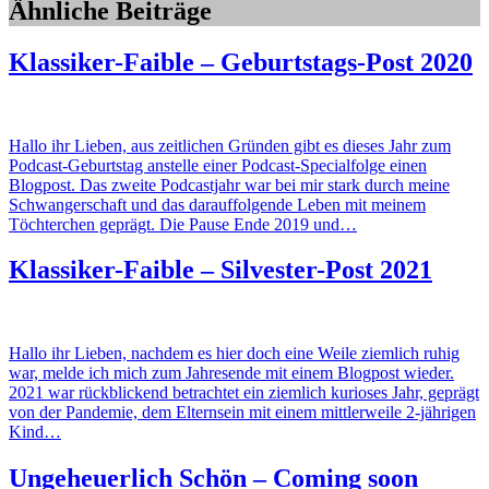
Ähnliche Beiträge
Klassiker-Faible – Geburtstags-Post 2020
Hallo ihr Lieben, aus zeitlichen Gründen gibt es dieses Jahr zum
Podcast-Geburtstag anstelle einer Podcast-Specialfolge einen
Blogpost. Das zweite Podcastjahr war bei mir stark durch meine
Schwangerschaft und das darauffolgende Leben mit meinem
Töchterchen geprägt. Die Pause Ende 2019 und…
Klassiker-Faible – Silvester-Post 2021
Hallo ihr Lieben, nachdem es hier doch eine Weile ziemlich ruhig
war, melde ich mich zum Jahresende mit einem Blogpost wieder.
2021 war rückblickend betrachtet ein ziemlich kurioses Jahr, geprägt
von der Pandemie, dem Elternsein mit einem mittlerweile 2-jährigen
Kind…
Ungeheuerlich Schön – Coming soon