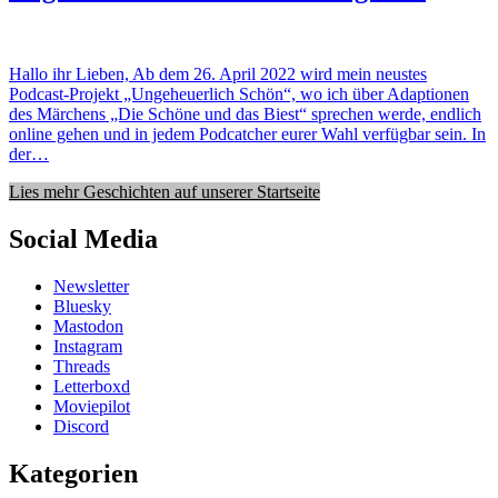
Hallo ihr Lieben, Ab dem 26. April 2022 wird mein neustes
Podcast-Projekt „Ungeheuerlich Schön“, wo ich über Adaptionen
des Märchens „Die Schöne und das Biest“ sprechen werde, endlich
online gehen und in jedem Podcatcher eurer Wahl verfügbar sein. In
der…
Lies mehr Geschichten auf unserer Startseite
Social Media
Newsletter
Bluesky
Mastodon
Instagram
Threads
Letterboxd
Moviepilot
Discord
Kategorien