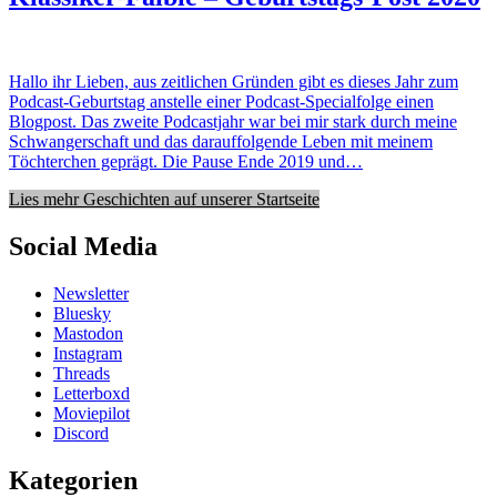
Hallo ihr Lieben, aus zeitlichen Gründen gibt es dieses Jahr zum
Podcast-Geburtstag anstelle einer Podcast-Specialfolge einen
Blogpost. Das zweite Podcastjahr war bei mir stark durch meine
Schwangerschaft und das darauffolgende Leben mit meinem
Töchterchen geprägt. Die Pause Ende 2019 und…
Lies mehr Geschichten auf unserer Startseite
Social Media
Newsletter
Bluesky
Mastodon
Instagram
Threads
Letterboxd
Moviepilot
Discord
Kategorien