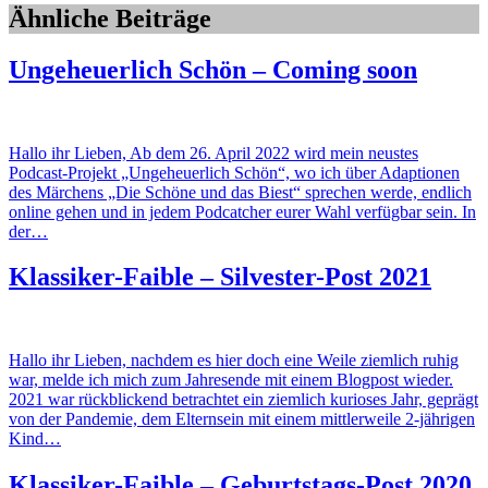
Ähnliche Beiträge
Ungeheuerlich Schön – Coming soon
Hallo ihr Lieben, Ab dem 26. April 2022 wird mein neustes
Podcast-Projekt „Ungeheuerlich Schön“, wo ich über Adaptionen
des Märchens „Die Schöne und das Biest“ sprechen werde, endlich
online gehen und in jedem Podcatcher eurer Wahl verfügbar sein. In
der…
Klassiker-Faible – Silvester-Post 2021
Hallo ihr Lieben, nachdem es hier doch eine Weile ziemlich ruhig
war, melde ich mich zum Jahresende mit einem Blogpost wieder.
2021 war rückblickend betrachtet ein ziemlich kurioses Jahr, geprägt
von der Pandemie, dem Elternsein mit einem mittlerweile 2-jährigen
Kind…
Klassiker-Faible – Geburtstags-Post 2020