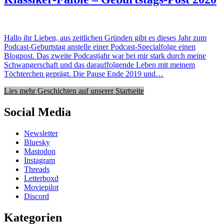
Hallo ihr Lieben, aus zeitlichen Gründen gibt es dieses Jahr zum
Podcast-Geburtstag anstelle einer Podcast-Specialfolge einen
Blogpost. Das zweite Podcastjahr war bei mir stark durch meine
Schwangerschaft und das darauffolgende Leben mit meinem
Töchterchen geprägt. Die Pause Ende 2019 und…
Lies mehr Geschichten auf unserer Startseite
Social Media
Newsletter
Bluesky
Mastodon
Instagram
Threads
Letterboxd
Moviepilot
Discord
Kategorien