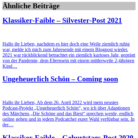
Ähnliche Beiträge
Klassiker-Faible – Silvester-Post 2021
Hallo ihr Lieben, nachdem es hier doch eine Weile ziemlich ruhig
war, melde ich mich zum Jahresende mit einem Blogpost wieder.
2021 war rückblickend betrachtet ein ziemlich kurioses Jahr, geprägt
von der Pandemie, dem Elternsein mit einem mittlerweile 2-jährigen
Kind…
Ungeheuerlich Schön – Coming soon
Hallo ihr Lieben, Ab dem 26. April 2022 wird mein neustes
Podcast-Projekt „Ungeheuerlich Schön“, wo ich über Adaptionen
des Märchens „Die Schöne und das Biest“ sprechen werde, endlich
online gehen und in jedem Podcatcher eurer Wahl verfügbar sein. In
der…
Klassiker-Faible – Geburtstags-Post 2020