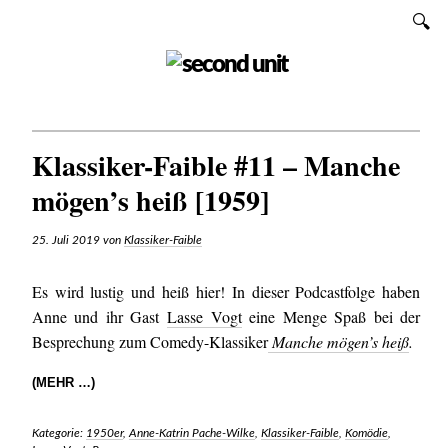
Zum
SUCHEN
Inhalt
SECOND UNIT
Klassiker-Faible #11 – Manche
mögen’s heiß [1959]
25. Juli 2019
von
Klassiker-Faible
Es wird lustig und heiß hier! In dieser Podcastfolge haben
Anne und ihr Gast
Lasse Vogt
eine Menge Spaß bei der
Besprechung zum Comedy-Klassiker
Manche mögen’s heiß
.
(MEHR …)
Kategorie:
1950er
,
Anne-Katrin Pache-Wilke
,
Klassiker-Faible
,
Komödie
,