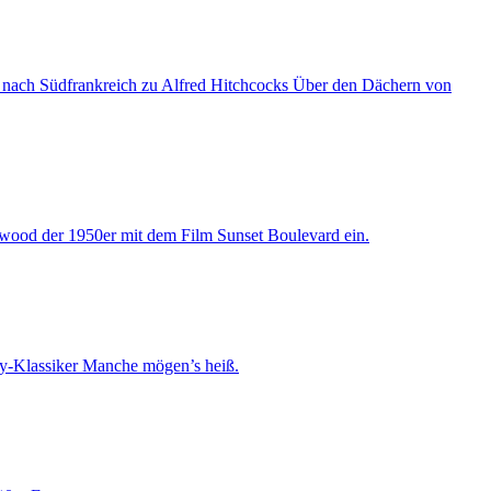
 nach Südfrankreich zu Alfred Hitchcocks Über den Dächern von
ywood der 1950er mit dem Film Sunset Boulevard ein.
dy-Klassiker Manche mögen’s heiß.