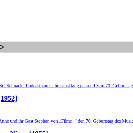
>
ESC Schnack“ Podcast zum Jahresausklang passend zum 70. Geburtsta
[1952]
iern Anne und ihr Gast Stephan von „Filme+“ den 70. Geburtstag des Music