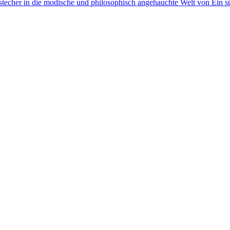
techer in die modische und philosophisch angehauchte Welt von Ein sü