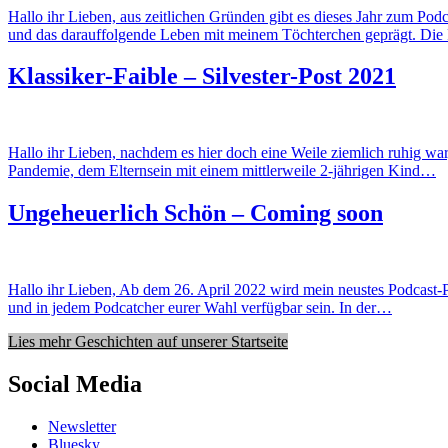
Hallo ihr Lieben, aus zeitlichen Gründen gibt es dieses Jahr zum Pod
und das darauffolgende Leben mit meinem Töchterchen geprägt. Di
Klassiker-Faible – Silvester-Post 2021
Hallo ihr Lieben, nachdem es hier doch eine Weile ziemlich ruhig war
Pandemie, dem Elternsein mit einem mittlerweile 2-jährigen Kind…
Ungeheuerlich Schön – Coming soon
Hallo ihr Lieben, Ab dem 26. April 2022 wird mein neustes Podcast
und in jedem Podcatcher eurer Wahl verfügbar sein. In der…
Lies mehr Geschichten auf unserer Startseite
Social Media
Newsletter
Bluesky