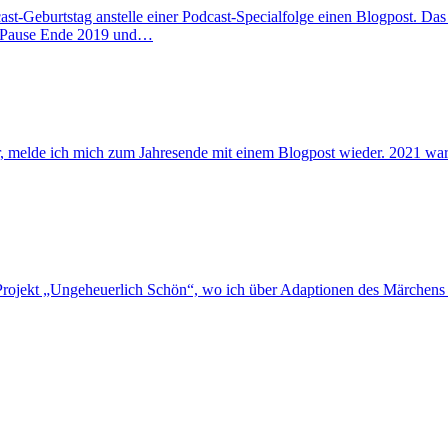
cast-Geburtstag anstelle einer Podcast-Specialfolge einen Blogpost. Da
e Pause Ende 2019 und…
, melde ich mich zum Jahresende mit einem Blogpost wieder. 2021 war r
-Projekt „Ungeheuerlich Schön“, wo ich über Adaptionen des Märchens 