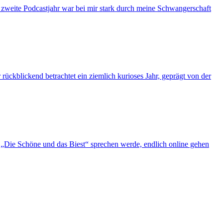
s zweite Podcastjahr war bei mir stark durch meine Schwangerschaft
ückblickend betrachtet ein ziemlich kurioses Jahr, geprägt von der
„Die Schöne und das Biest“ sprechen werde, endlich online gehen