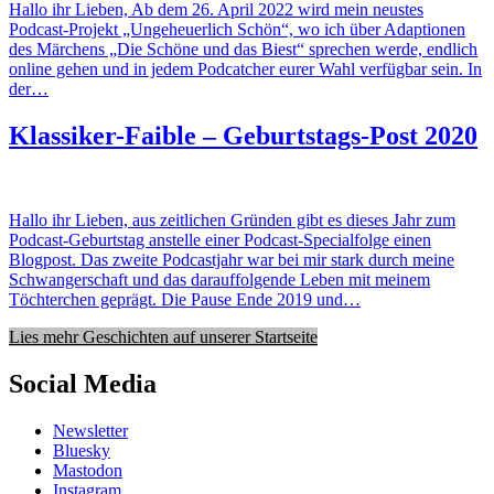
Hallo ihr Lieben, Ab dem 26. April 2022 wird mein neustes
Podcast-Projekt „Ungeheuerlich Schön“, wo ich über Adaptionen
des Märchens „Die Schöne und das Biest“ sprechen werde, endlich
online gehen und in jedem Podcatcher eurer Wahl verfügbar sein. In
der…
Klassiker-Faible – Geburtstags-Post 2020
Hallo ihr Lieben, aus zeitlichen Gründen gibt es dieses Jahr zum
Podcast-Geburtstag anstelle einer Podcast-Specialfolge einen
Blogpost. Das zweite Podcastjahr war bei mir stark durch meine
Schwangerschaft und das darauffolgende Leben mit meinem
Töchterchen geprägt. Die Pause Ende 2019 und…
Lies mehr Geschichten auf unserer Startseite
Social Media
Newsletter
Bluesky
Mastodon
Instagram