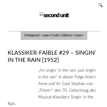
Zum
SUCHEN
Inhalt
SECOND UNIT
Schlagwort: <span>Cedric Gibbons</span>
KLASSIKER-FAIBLE #29 – SINGIN‘
IN THE RAIN [1952]
„I’m singin‘ in the rain, just singin‘
in the rain“ In dieser Folge feiern
Anne und ihr Gast Stephan von
„Filme+“ den 70. Geburtstag des
Musical-Klassikers Singin‘ in the
Rain.