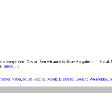
en interpretiert! Das machen wir auch in dieser Ausgabe endlich mal
).
(mehr …)
hannes Naber
,
Milan Peschel
,
Moritz Bleibtreu
,
Roeland Wiesnekker
,
S