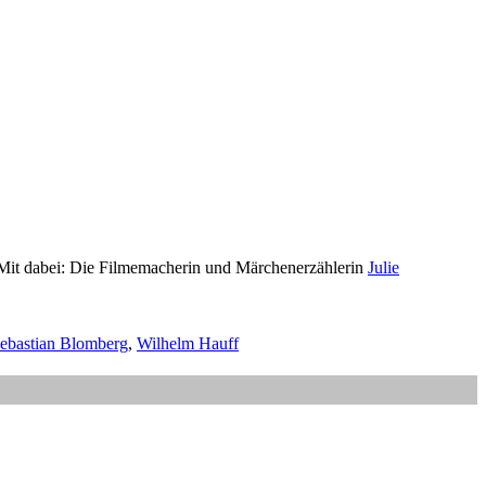
. Mit dabei: Die Filmemacherin und Märchenerzählerin
Julie
ebastian Blomberg
,
Wilhelm Hauff