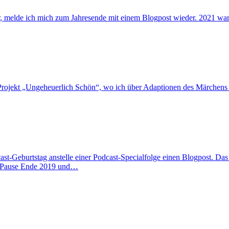
, melde ich mich zum Jahresende mit einem Blogpost wieder. 2021 war r
-Projekt „Ungeheuerlich Schön“, wo ich über Adaptionen des Märchens 
cast-Geburtstag anstelle einer Podcast-Specialfolge einen Blogpost. Da
e Pause Ende 2019 und…