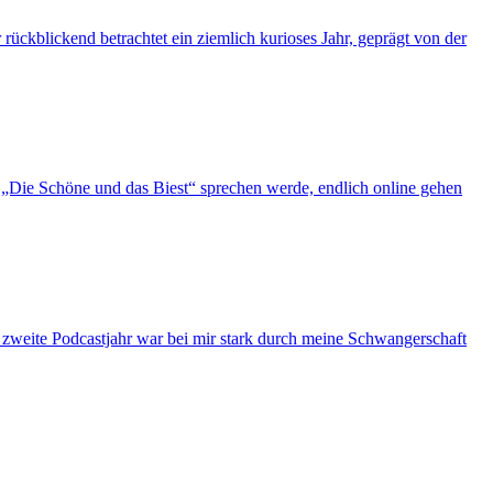
ückblickend betrachtet ein ziemlich kurioses Jahr, geprägt von der
„Die Schöne und das Biest“ sprechen werde, endlich online gehen
s zweite Podcastjahr war bei mir stark durch meine Schwangerschaft