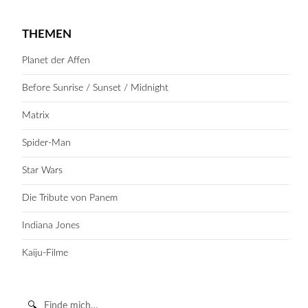
THEMEN
Planet der Affen
Before Sunrise / Sunset / Midnight
Matrix
Spider-Man
Star Wars
Die Tribute von Panem
Indiana Jones
Kaiju-Filme
Suche