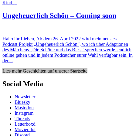
Kind…
Ungeheuerlich Schön – Coming soon
Hallo ihr Lieben, Ab dem 26. April 2022 wird mein neustes
Podcast-Projekt „Ungeheuerlich Schön“, wo ich über Adaptionen
des Märchens „Die Schöne und das Biest“ sprechen werde, endlich
online gehen und in jedem Podcatcher eurer Wahl verfügbar sein. In
der…
Lies mehr Geschichten auf unserer Startseite
Social Media
Newsletter
Bluesky
Mastodon
Instagram
Threads
Letterboxd
Moviepilot
Discord