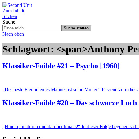
Zum Inhalt
Second Unit
Suchen
Suche
Suche
Suche starten
in
Nach oben
https://secondunit-
podcast.de/
Schlagwort: <span>Anthony Pe
Klassiker-Faible #21 – Psycho [1960]
„Der beste Freund eines Mannes ist seine Mutter.“ Passend zum dies
Klassiker-Faible #20 – Das schwarze Loch 
„Hinein, hindurch und darüber hinaus!“ In dieser Folge begeben sic