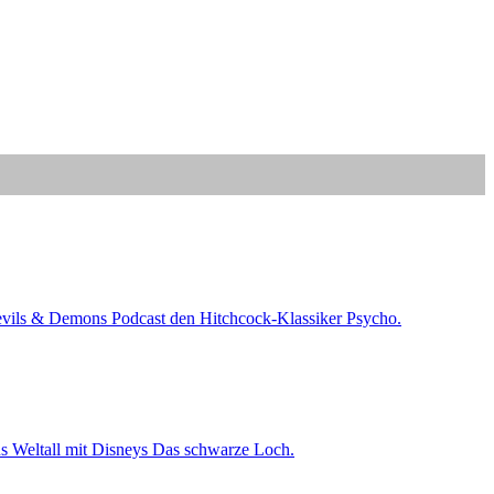
Devils & Demons Podcast den Hitchcock-Klassiker Psycho.
ns Weltall mit Disneys Das schwarze Loch.