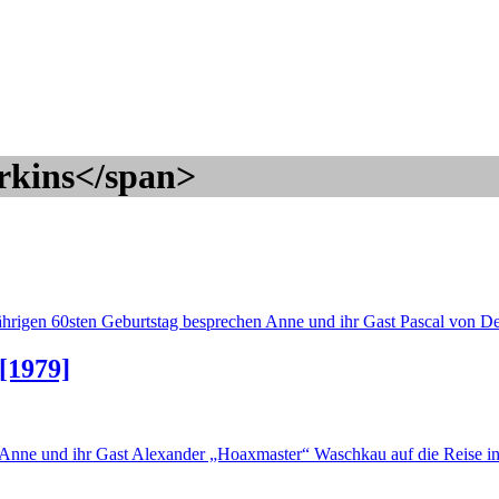
rkins</span>
jährigen 60sten Geburtstag besprechen Anne und ihr Gast Pascal von 
[1979]
h Anne und ihr Gast Alexander „Hoaxmaster“ Waschkau auf die Reise i