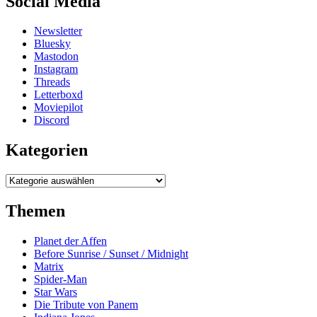
Social Media
Newsletter
Bluesky
Mastodon
Instagram
Threads
Letterboxd
Moviepilot
Discord
Kategorien
Kategorien
Themen
Planet der Affen
Before Sunrise / Sunset / Midnight
Matrix
Spider-Man
Star Wars
Die Tribute von Panem