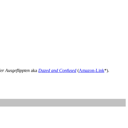
er Ausgeflippten
aka
Dazed and Confused
(
Amazon-Link
*).