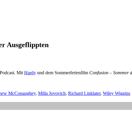
r Ausgeflippten
 Podcast. Mit
Hardy
und dem Sommerferienfilm
Confusion – Sommer d
thew McConaughey
,
Milla Jovovich
,
Richard Linklater
,
Wiley Wiggins