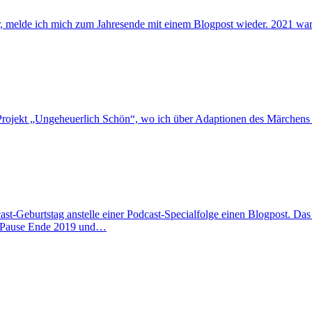
, melde ich mich zum Jahresende mit einem Blogpost wieder. 2021 war r
-Projekt „Ungeheuerlich Schön“, wo ich über Adaptionen des Märchens 
cast-Geburtstag anstelle einer Podcast-Specialfolge einen Blogpost. Da
e Pause Ende 2019 und…