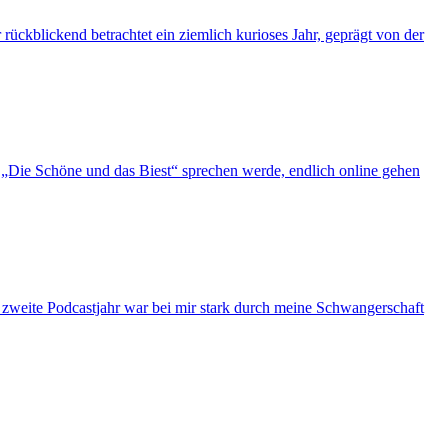
ückblickend betrachtet ein ziemlich kurioses Jahr, geprägt von der
„Die Schöne und das Biest“ sprechen werde, endlich online gehen
s zweite Podcastjahr war bei mir stark durch meine Schwangerschaft