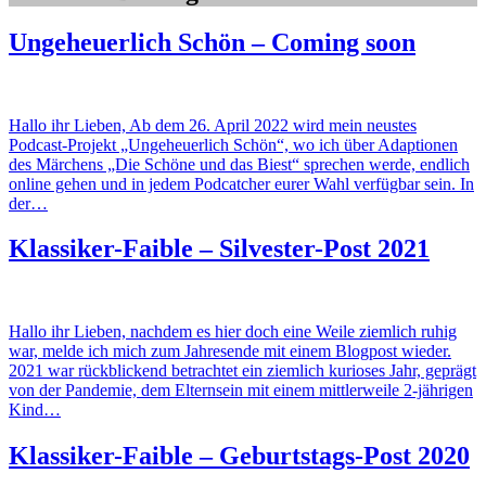
Ungeheuerlich Schön – Coming soon
Hallo ihr Lieben, Ab dem 26. April 2022 wird mein neustes
Podcast-Projekt „Ungeheuerlich Schön“, wo ich über Adaptionen
des Märchens „Die Schöne und das Biest“ sprechen werde, endlich
online gehen und in jedem Podcatcher eurer Wahl verfügbar sein. In
der…
Klassiker-Faible – Silvester-Post 2021
Hallo ihr Lieben, nachdem es hier doch eine Weile ziemlich ruhig
war, melde ich mich zum Jahresende mit einem Blogpost wieder.
2021 war rückblickend betrachtet ein ziemlich kurioses Jahr, geprägt
von der Pandemie, dem Elternsein mit einem mittlerweile 2-jährigen
Kind…
Klassiker-Faible – Geburtstags-Post 2020