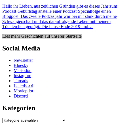
Hallo ihr Lieben, aus zeitlichen Gründen gibt es dieses Jahr zum
Podcast-Geburtstag anstelle einer Podcast-Specialfolge einen
Blogpost. Das zweite Podcastjahr war bei mir stark durch meine
Schwangerschaft und das darauffolgende Leben mit meinem
Töchterchen geprägt. Die Pause Ende 2019 und…
Lies mehr Geschichten auf unserer Startseite
Social Media
Newsletter
Bluesky
Mastodon
Instagram
Threads
Letterboxd
Moviepilot
Discord
Kategorien
Kategorien