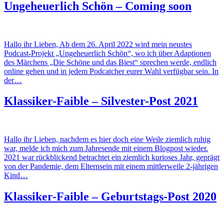
Ungeheuerlich Schön – Coming soon
Hallo ihr Lieben, Ab dem 26. April 2022 wird mein neustes
Podcast-Projekt „Ungeheuerlich Schön“, wo ich über Adaptionen
des Märchens „Die Schöne und das Biest“ sprechen werde, endlich
online gehen und in jedem Podcatcher eurer Wahl verfügbar sein. In
der…
Klassiker-Faible – Silvester-Post 2021
Hallo ihr Lieben, nachdem es hier doch eine Weile ziemlich ruhig
war, melde ich mich zum Jahresende mit einem Blogpost wieder.
2021 war rückblickend betrachtet ein ziemlich kurioses Jahr, geprägt
von der Pandemie, dem Elternsein mit einem mittlerweile 2-jährigen
Kind…
Klassiker-Faible – Geburtstags-Post 2020