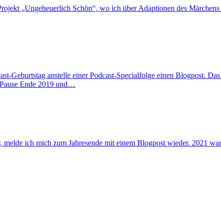
-Projekt „Ungeheuerlich Schön“, wo ich über Adaptionen des Märchens 
cast-Geburtstag anstelle einer Podcast-Specialfolge einen Blogpost. Da
e Pause Ende 2019 und…
, melde ich mich zum Jahresende mit einem Blogpost wieder. 2021 war r