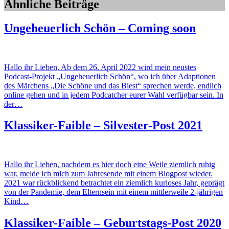
Ähnliche Beiträge
Ungeheuerlich Schön – Coming soon
Hallo ihr Lieben, Ab dem 26. April 2022 wird mein neustes
Podcast-Projekt „Ungeheuerlich Schön“, wo ich über Adaptionen
des Märchens „Die Schöne und das Biest“ sprechen werde, endlich
online gehen und in jedem Podcatcher eurer Wahl verfügbar sein. In
der…
Klassiker-Faible – Silvester-Post 2021
Hallo ihr Lieben, nachdem es hier doch eine Weile ziemlich ruhig
war, melde ich mich zum Jahresende mit einem Blogpost wieder.
2021 war rückblickend betrachtet ein ziemlich kurioses Jahr, geprägt
von der Pandemie, dem Elternsein mit einem mittlerweile 2-jährigen
Kind…
Klassiker-Faible – Geburtstags-Post 2020