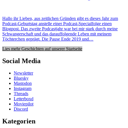
Hallo ihr Lieben, aus zeitlichen Gründen gibt es dieses Jahr zum
Podcast-Geburtstag anstelle einer Podcast-Specialfolge einen
Blogpost. Das zweite Podcastjahr war bei mir stark durch meine
Schwangerschaft und das darauffolgende Leben mit meinem
Töchterchen geprägt. Die Pause Ende 2019 und…
Lies mehr Geschichten auf unserer Startseite
Social Media
Newsletter
Bluesky
Mastodon
Instagram
Threads
Letterboxd
Moviepilot
Discord
Kategorien