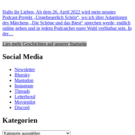
Hallo ihr Lieben, Ab dem 26. April 2022 wird mein neustes
Podcast-Projekt „Ungeheuerlich Schön“, wo ich über Adaptionen
des Märchens „Die Schöne und das Biest“ sprechen werde, endlich
online gehen und in jedem Podcatcher eurer Wahl verfügbar sein. In
der…
Lies mehr Geschichten auf unserer Startseite
Social Media
Newsletter
Bluesky
Mastodon
Instagram
Threads
Letterboxd
Moviepilot
Discord
Kategorien
Kategorien