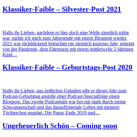
Klassiker-Faible – Silvester-Post 2021
Hallo ihr Lieben, nachdem es hier doch eine Weile ziemlich ruhig
war, melde ich mich zum Jahresende mit einem Blogpost wieder.
2021 war rückblickend betrachtet ein ziemlich kurioses Jahr, geprägt
von der Pandemie, dem Elternsein mit einem mittlerweile 2-jährigen
Kind…
Klassiker-Faible – Geburtstags-Post 2020
Hallo ihr Lieben, aus zeitlichen Gründen gibt es dieses Jahr zum
Podcast-Geburtstag anstelle einer Podcast-Specialfolge einen
Blogpost. Das zweite Podcastjahr war bei mir stark durch meine
Schwangerschaft und das darauffolgende Leben mit meinem
Töchterchen geprägt. Die Pause Ende 2019 und…
Ungeheuerlich Schön – Coming soon