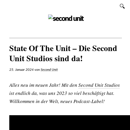
Zum
SUCHEN
Inhalt
SECOND UNIT
State Of The Unit – Die Second
Unit Studios sind da!
25. Januar 2024
von
Second Unit
Alles neu im neuen Jahr! Mit den
Second Unit Studios
ist endlich da, was uns 2023 so viel beschäftigt hat.
Willkommen in der Welt, neues Podcast-Label!