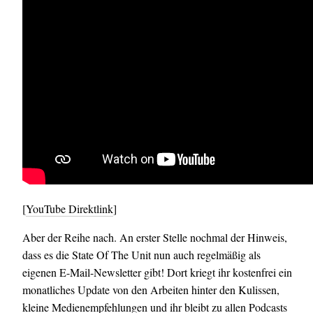
[
YouTube Direktlink
]
Aber der Reihe nach. An erster Stelle nochmal der Hinweis,
dass es die State Of The Unit nun auch regelmäßig als
eigenen E-Mail-Newsletter gibt! Dort kriegt ihr kostenfrei ein
monatliches Update von den Arbeiten hinter den Kulissen,
kleine Medienempfehlungen und ihr bleibt zu allen Podcasts