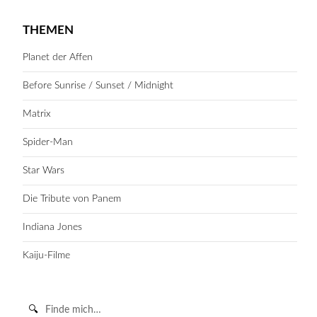
THEMEN
Planet der Affen
Before Sunrise / Sunset / Midnight
Matrix
Spider-Man
Star Wars
Die Tribute von Panem
Indiana Jones
Kaiju-Filme
Suche
in