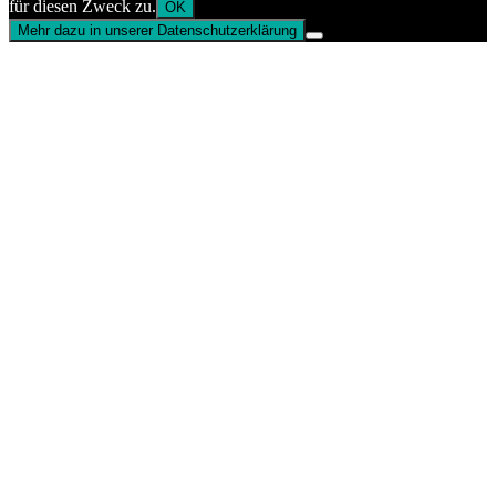
für diesen Zweck zu.
OK
Mehr dazu in unserer Datenschutzerklärung