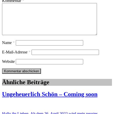
Kommentar
*
Name
*
E-Mail-Adresse
*
Website
Ähnliche Beiträge
Ungeheuerlich Schön – Coming soon
Hallo ihr Lieben, Ab dem 26. April 2022 wird mein neustes