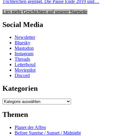
Töchterchen geprägt. Die Pause Ende 2019 und…
Lies mehr Geschichten auf unserer Startseite
Social Media
Newsletter
Bluesky
Mastodon
Instagram
Threads
Letterboxd
Moviepilot
Discord
Kategorien
Kategorien
Themen
Planet der Affen
Before Sunrise / Sunset / Midnight