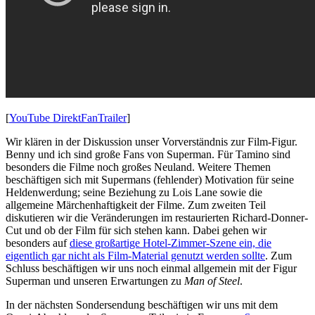
[
YouTube DirektFanTrailer
]
Wir klären in der Diskussion unser Vorverständnis zur Film-Figur.
Benny und ich sind große Fans von Superman. Für Tamino sind
besonders die Filme noch großes Neuland. Weitere Themen
beschäftigen sich mit Supermans (fehlender) Motivation für seine
Heldenwerdung; seine Beziehung zu Lois Lane sowie die
allgemeine Märchenhaftigkeit der Filme. Zum zweiten Teil
diskutieren wir die Veränderungen im restaurierten Richard-Donner-
Cut und ob der Film für sich stehen kann. Dabei gehen wir
besonders auf
diese großartige Hotel-Zimmer-Szene ein, die
eigentlich gar nicht als Film-Material genutzt werden sollte
. Zum
Schluss beschäftigen wir uns noch einmal allgemein mit der Figur
Superman und unseren Erwartungen zu
Man of Steel
.
In der nächsten Sondersendung beschäftigen wir uns mit dem