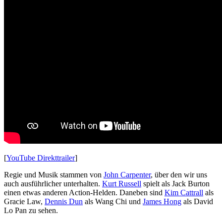
[
YouTube Direkttrailer
]
Regie und Musik stammen von
John Carpenter
, über den wir uns
auch ausführlicher unterhalten.
Kurt Russell
spielt als Jack Burton
einen etwas anderen Action-Helden. Daneben sind
Kim Cattrall
als
Gracie Law,
Dennis Dun
als Wang Chi und
James Hong
als David
Lo Pan zu sehen.