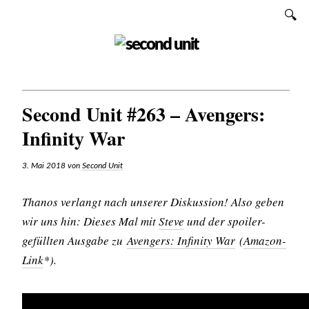
Zum
SUCHEN
Inhalt
SECOND UNIT
Second Unit #263 – Avengers:
Infinity War
3. Mai 2018
von
Second Unit
Thanos verlangt nach unserer Diskussion! Also geben
wir uns hin: Dieses Mal mit
Steve
und der spoiler-
gefüllten Ausgabe zu
Avengers: Infinity War
(
Amazon-
Link
*).