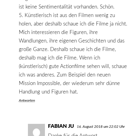
ist keine Sentimentalität vorhanden. Schön.
5. Künstlerisch ist aus den Filmen wenig zu
holen, aber deshalb schaue ich die Filme ja nicht.
Mich interessieren die Figuren, ihre
Wandlungen, ihre eigenen Geschichten und das
große Ganze. Deshalb schaue ich die Filme,
deshalb mag ich die Filme. Wenn ich
(künstlerisch) gute Actionfilme sehen will, schaue
ich was anderes. Zum Beispiel den neuen
Mission Impossible, der wiederum sehr dünne
Handlung und Figuren hat.
Antworten
FABIAN JU
SAGT:
16. August 2018 um 22:02 Uhr
Danke für die Antwort.