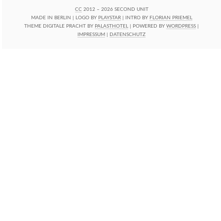
CC
2012 – 2026 SECOND UNIT
MADE IN BERLIN | LOGO BY
PLAYSTAR
| INTRO BY
FLORIAN PRIEMEL
THEME DIGITALE PRACHT BY
PALASTHOTEL
| POWERED BY
WORDPRESS
|
IMPRESSUM
|
DATENSCHUTZ