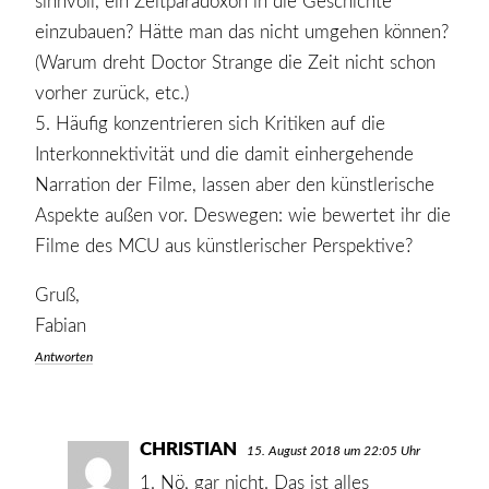
sinnvoll, ein Zeitparadoxon in die Geschichte
einzubauen? Hätte man das nicht umgehen können?
(Warum dreht Doctor Strange die Zeit nicht schon
vorher zurück, etc.)
5. Häufig konzentrieren sich Kritiken auf die
Interkonnektivität und die damit einhergehende
Narration der Filme, lassen aber den künstlerische
Aspekte außen vor. Deswegen: wie bewertet ihr die
Filme des MCU aus künstlerischer Perspektive?
Gruß,
Fabian
Antworten
CHRISTIAN
SAGT:
15. August 2018 um 22:05 Uhr
1. Nö, gar nicht. Das ist alles