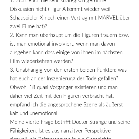
1. Stört euch die sehr strategisch geführte
Diskussion nicht (Figur A kommt wieder weil
Schauspieler X noch einen Vertrag mit MARVEL über
zwei Filme hat)?
2. Kann man überhaupt um die Figuren trauern bzw.
ist man emotional involviert, wenn man davon
ausgehen kann dass einige von ihnen im nächsten
Film wiederkehren werden?
3. Unabhängig von den ersten beiden Punkten: was
hat euch an der Inszenierung der Tode gefallen?
Obwohl 18 quasi Vorgänger existieren und man
daher viel Zeit mit den Figuren verbracht hat,
empfand ich die angesprochene Szene als äußerst
kalt und unemotional.
Meine vierte Frage betrifft Doctor Strange und seine
Fähigkeiten. Ist es aus narraitver Perspektive