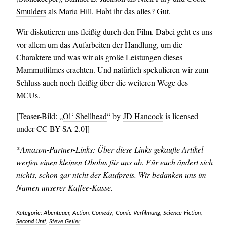
Smulders
als Maria Hill. Habt ihr das alles? Gut.
Wir diskutieren uns fleißig durch den Film. Dabei geht es uns
vor allem um das Aufarbeiten der Handlung, um die
Charaktere und was wir als große Leistungen dieses
Mammutfilmes erachten. Und natürlich spekulieren wir zum
Schluss auch noch fleißig über die weiteren Wege des
MCUs.
[Teaser-Bild: „
Ol‘ Shellhead
“ by
JD Hancock
is licensed
under
CC BY-SA 2.0
]]
*Amazon-Partner-Links: Über diese Links gekaufte Artikel
werfen einen kleinen Obolus für uns ab. Für euch ändert sich
nichts, schon gar nicht der Kaufpreis. Wir bedanken uns im
Namen unserer Kaffee-Kasse.
Kategorie:
Abenteuer
,
Action
,
Comedy
,
Comic-Verfilmung
,
Science-Fiction
,
Second Unit
,
Steve Geiler