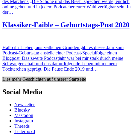
des Märchens „Die Schöne und das Biest“ sprechen werde, endlich
online gehen und in jedem Podcatcher eurer Wahl verfügbar sein. In
der…
Klassiker-Faible – Geburtstags-Post 2020
Hallo ihr Lieben, aus zeitlichen Gründen gibt es dieses Jahr zum
Podcast-Geburtstag anstelle einer Podcast-Specialfolge einen
Blogpost. Das zweite Podcastjahr war bei mir stark durch meine
Schwangerschaft und das darauffolgende Leben mit meinem
Töchterchen geprägt. Die Pause Ende 2019 und…
Lies mehr Geschichten auf unserer Startseite
Social Media
Newsletter
Bluesky
Mastodon
Instagram
Threads
Letterboxd