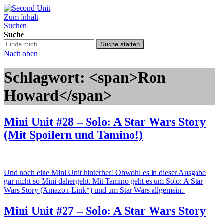
Zum Inhalt
Second Unit
Suchen
Suche
Suche
Suche starten
in
Nach oben
https://secondunit-
podcast.de/
Schlagwort: <span>Ron
Howard</span>
Mini Unit #28 – Solo: A Star Wars Story
(Mit Spoilern und Tamino!)
Und noch eine Mini Unit hinterher! Obwohl es in dieser Ausgabe
gar nicht so Mini dahergeht. Mit Tamino geht es um Solo: A Star
Wars Story (Amazon-Link*) und um Star Wars allgemein.
Mini Unit #27 – Solo: A Star Wars Story