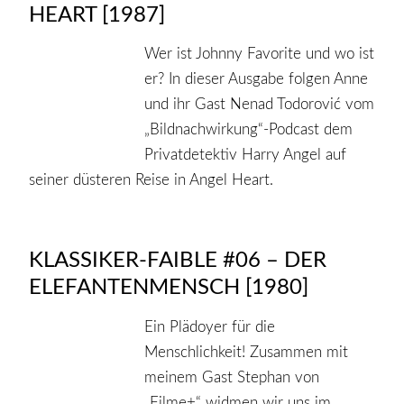
HEART [1987]
Wer ist Johnny Favorite und wo ist
er? In dieser Ausgabe folgen Anne
und ihr Gast Nenad Todorović vom
„Bildnachwirkung“-Podcast dem
Privatdetektiv Harry Angel auf
seiner düsteren Reise in Angel Heart.
KLASSIKER-FAIBLE #06 – DER
ELEFANTENMENSCH [1980]
Ein Plädoyer für die
Menschlichkeit! Zusammen mit
meinem Gast Stephan von
„Filme+“ widmen wir uns im