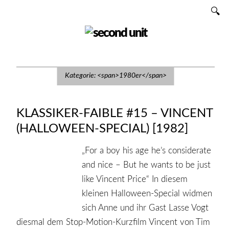
Zum
SUCHEN
Inhalt
SECOND UNIT
Kategorie: <span>1980er</span>
KLASSIKER-FAIBLE #15 – VINCENT
(HALLOWEEN-SPECIAL) [1982]
„For a boy his age he’s considerate
and nice – But he wants to be just
like Vincent Price“ In diesem
kleinen Halloween-Special widmen
sich Anne und ihr Gast Lasse Vogt
diesmal dem Stop-Motion-Kurzfilm Vincent von Tim