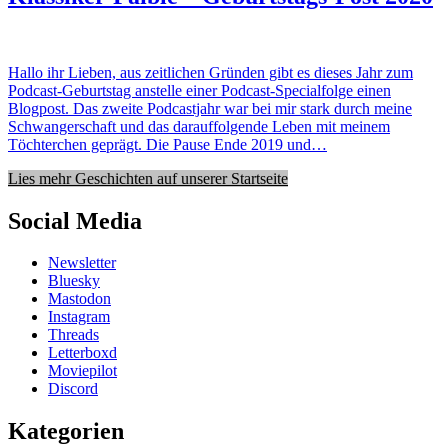
Hallo ihr Lieben, aus zeitlichen Gründen gibt es dieses Jahr zum
Podcast-Geburtstag anstelle einer Podcast-Specialfolge einen
Blogpost. Das zweite Podcastjahr war bei mir stark durch meine
Schwangerschaft und das darauffolgende Leben mit meinem
Töchterchen geprägt. Die Pause Ende 2019 und…
Lies mehr Geschichten auf unserer Startseite
Social Media
Newsletter
Bluesky
Mastodon
Instagram
Threads
Letterboxd
Moviepilot
Discord
Kategorien