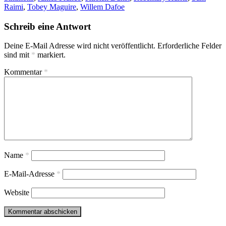
Raimi
,
Tobey Maguire
,
Willem Dafoe
Schreib eine Antwort
Deine E-Mail Adresse wird nicht veröffentlicht.
Erforderliche Felder
sind mit
*
markiert.
Kommentar
*
Name
*
E-Mail-Adresse
*
Website