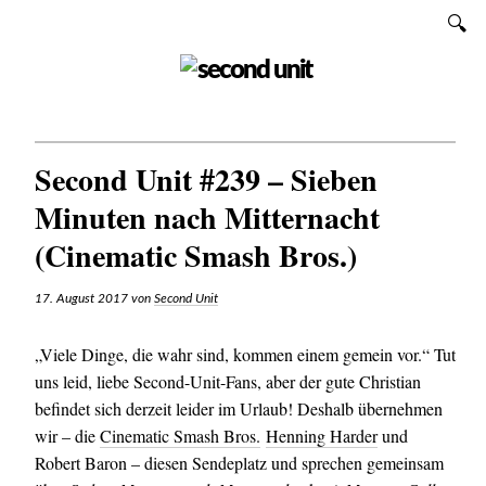
Zum
SUCHEN
Inhalt
SECOND UNIT
Second Unit #239 – Sieben
Minuten nach Mitternacht
(Cinematic Smash Bros.)
17. August 2017
von
Second Unit
„Viele Dinge, die wahr sind, kommen einem gemein vor.“ Tut
uns leid, liebe Second-Unit-Fans, aber der gute Christian
befindet sich derzeit leider im Urlaub! Deshalb übernehmen
wir – die
Cinematic Smash Bros.
Henning Harder
und
Robert Baron – diesen Sendeplatz und sprechen gemeinsam