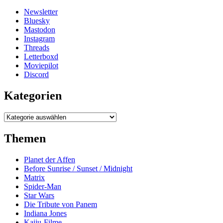
Newsletter
Bluesky
Mastodon
Instagram
Threads
Letterboxd
Moviepilot
Discord
Kategorien
Kategorien
Themen
Planet der Affen
Before Sunrise / Sunset / Midnight
Matrix
Spider-Man
Star Wars
Die Tribute von Panem
Indiana Jones
Kaiju-Filme