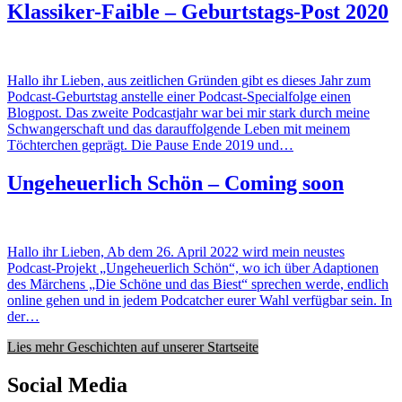
Klassiker-Faible – Geburtstags-Post 2020
Hallo ihr Lieben, aus zeitlichen Gründen gibt es dieses Jahr zum
Podcast-Geburtstag anstelle einer Podcast-Specialfolge einen
Blogpost. Das zweite Podcastjahr war bei mir stark durch meine
Schwangerschaft und das darauffolgende Leben mit meinem
Töchterchen geprägt. Die Pause Ende 2019 und…
Ungeheuerlich Schön – Coming soon
Hallo ihr Lieben, Ab dem 26. April 2022 wird mein neustes
Podcast-Projekt „Ungeheuerlich Schön“, wo ich über Adaptionen
des Märchens „Die Schöne und das Biest“ sprechen werde, endlich
online gehen und in jedem Podcatcher eurer Wahl verfügbar sein. In
der…
Lies mehr Geschichten auf unserer Startseite
Social Media